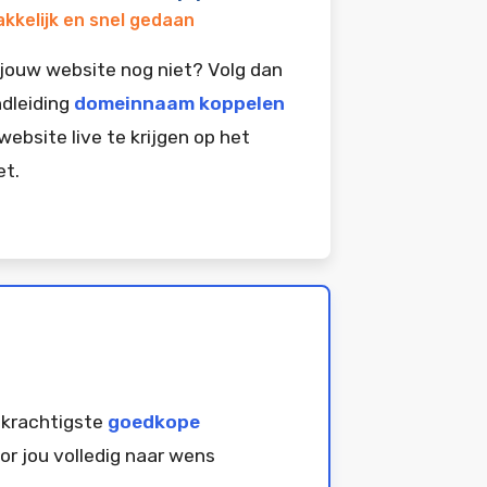
kkelijk en snel gedaan
jouw website nog niet? Volg dan
dleiding
domeinnaam koppelen
website live te krijgen op het
et.
 krachtigste
goedkope
or jou volledig naar wens